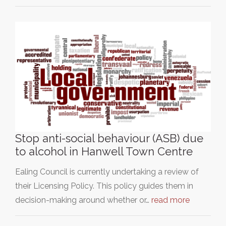
Stop anti-social behaviour (ASB) due
to alcohol in Hanwell Town Centre
Ealing Council is currently undertaking a review of
their Licensing Policy. This policy guides them in
decision-making around whether or…
read more