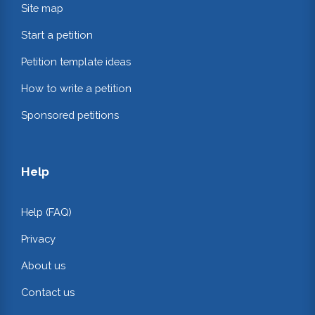
Site map
Start a petition
Petition template ideas
How to write a petition
Sponsored petitions
Help
Help (FAQ)
Privacy
About us
Contact us