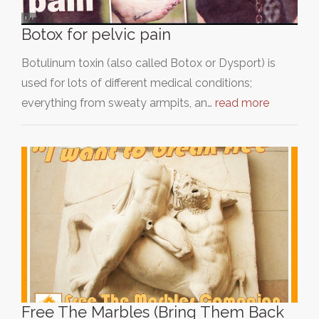
Botox for pelvic pain
Botulinum toxin (also called Botox or Dysport) is
used for lots of different medical conditions;
everything from sweaty armpits, an…
read more
Free The Marbles (Bring Them Back