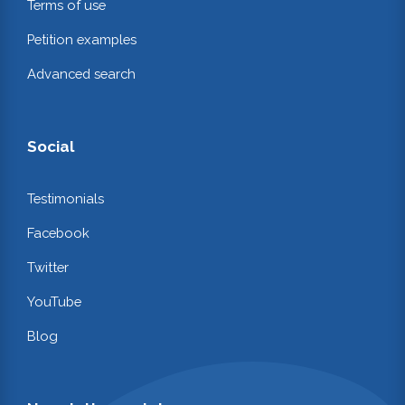
Terms of use
Petition examples
Advanced search
Social
Testimonials
Facebook
Twitter
YouTube
Blog