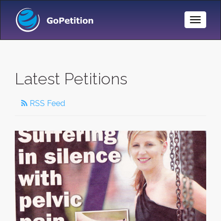
Toggle
Naviga
Latest Petitions
RSS Feed