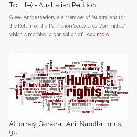
To Life) - Australian Petition
Greek Ambassadors is a member of “Australians for
the Return of the Parthenon Sculptures Committee”
which is member organisation of…
read more
Attorney General, Anil Nandlall must
go