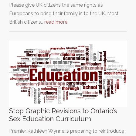
Please give UK citizens the same rights as
Europeans to bring their family in to the UK. Most
British citizens…
read more
Stop Graphic Revisions to Ontario’s
Sex Education Curriculum
Premier Kathleen Wynne is preparing to reintroduce