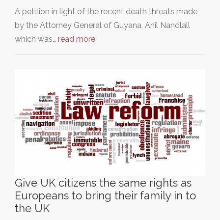
A petition in light of the recent death threats made
by the Attorney General of Guyana, Anil Nandlall
which was…
read more
Give UK citizens the same rights as
Europeans to bring their family in to
the UK