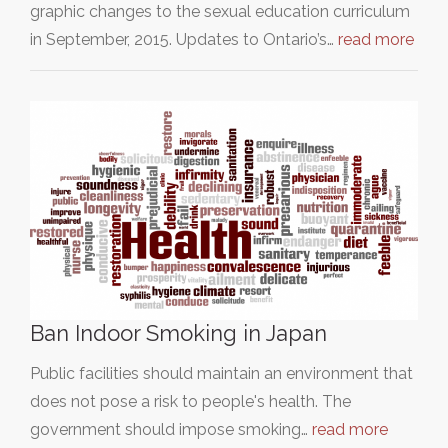
graphic changes to the sexual education curriculum
in September, 2015. Updates to Ontario’s…
read more
Ban Indoor Smoking in Japan
Public facilities should maintain an environment that
does not pose a risk to people's health. The
government should impose smoking…
read more