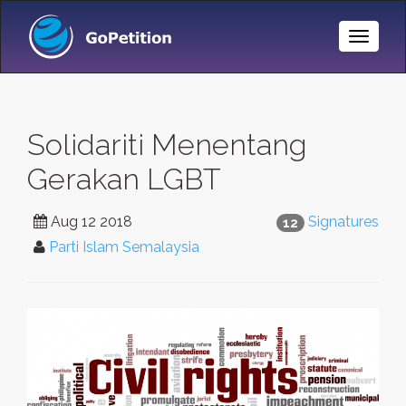
Toggle
Naviga
Solidariti Menentang
Gerakan LGBT
Aug 12 2018
Signatures
12
Parti Islam Semalaysia