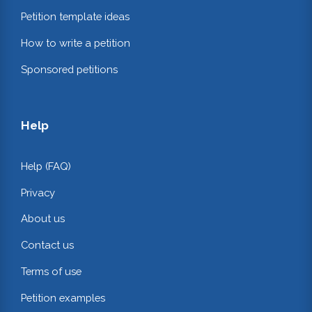
Petition template ideas
How to write a petition
Sponsored petitions
Help
Help (FAQ)
Privacy
About us
Contact us
Terms of use
Petition examples