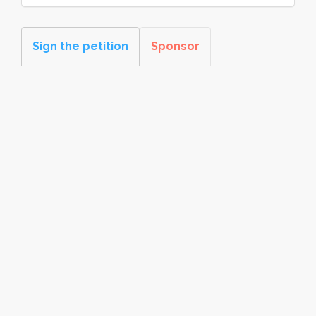
Sign the petition
Sponsor