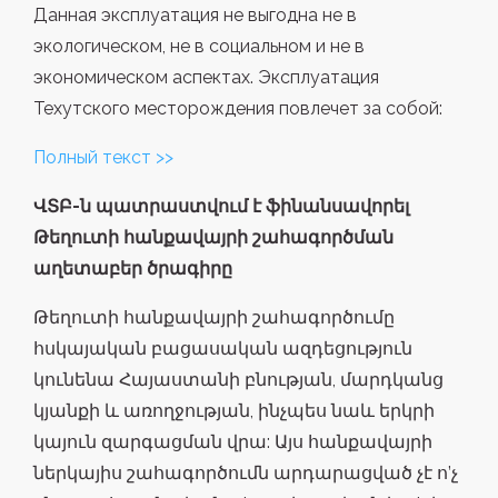
Данная эксплуатация не выгодна не в
экологическом, не в социальном и не в
экономическом аспектах. Эксплуатация
Техутского месторождения повлечет за собой:
Полный текст >>
ՎՏԲ-ն պատրաստվում է ֆինանսավորել
Թեղուտի հանքավայրի շահագործման
աղետաբեր ծրագիրը
Թեղուտի հանքավայրի շահագործումը
հսկայական բացասական ազդեցություն
կունենա Հայաստանի բնության, մարդկանց
կյանքի և առողջության, ինչպես նաև երկրի
կայուն զարգացման վրա: Այս հանքավայրի
ներկայիս շահագործումն արդարացված չէ ո’չ