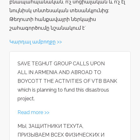
բնապահպանական, ո’չ սոցիալական և ո’չ էլ
նույնիսկ տնտեսական տեսանկյունից:
Թեղուտի հանքավայրի ներկայիս
շահագործումը նշանակում է`
Կարդալ ամբողջը >>
SAVE TEGHUT GROUP CALLS UPON
ALL IN ARMENIA AND ABROAD TO
BOYCOTT THE ACTIVITIES OF VTB BANK
which is planning to fund this disastrous
project.
Read more >>
МЫ, ЗАЩИТНИКИ ТЕХУТА,
ПРИЗЫВАЕМ ВСЕХ ФИЗИЧЕСКИХ И