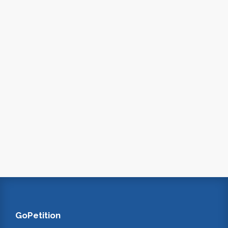
GoPetition