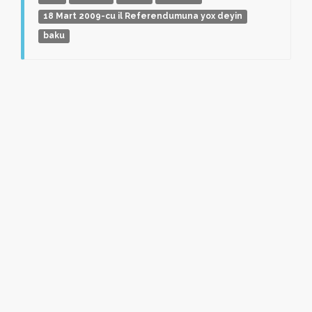
18 Mart 2009-cu il Referendumuna yox deyin
baku