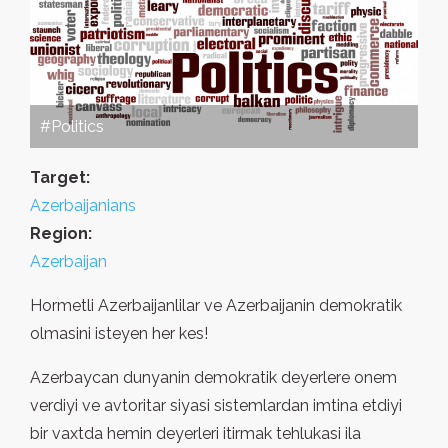
#Politics
Target:
Azerbaijanians
Region:
Azerbaijan
Hormetli Azerbaijanlilar ve Azerbaijanin demokratik
olmasini isteyen her kes!
Azerbaycan dunyanin demokratik deyerlere onem
verdiyi ve avtoritar siyasi sistemlardan imtina etdiyi
bir vaxtda hemin deyerleri itirmak tehlukasi ila