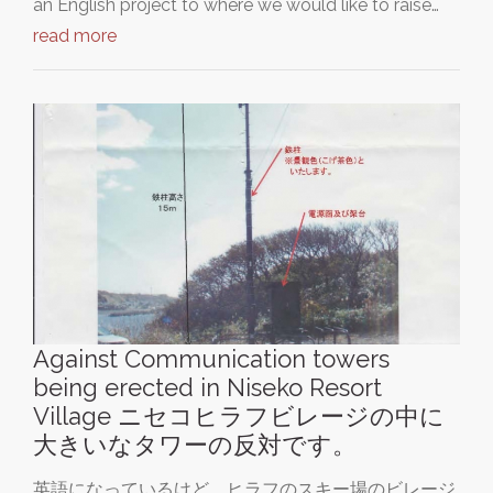
an English project to where we would like to raise…
read more
Against Communication towers
being erected in Niseko Resort
Village ニセコヒラフビレージの中に
大きいなタワーの反対です。
英語になっているけど、ヒラフのスキー場のビレージ