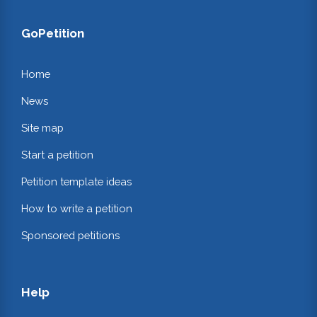
GoPetition
Home
News
Site map
Start a petition
Petition template ideas
How to write a petition
Sponsored petitions
Help