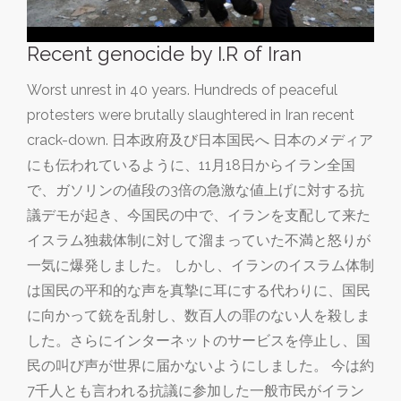
Recent genocide by I.R of Iran
Worst unrest in 40 years. Hundreds of peaceful
protesters were brutally slaughtered in Iran recent
crack-down. 日本政府及び日本国民へ 日本のメディア
にも伝われているように、11月18日からイラン全国
で、ガソリンの値段の3倍の急激な値上げに対する抗
議デモが起き、今国民の中で、イランを支配して来た
イスラム独裁体制に対して溜まっていた不満と怒りが
一気に爆発しました。 しかし、イランのイスラム体制
は国民の平和的な声を真摯に耳にする代わりに、国民
に向かって銃を乱射し、数百人の罪のない人を殺しま
した。さらにインターネットのサービスを停止し、国
民の叫び声が世界に届かないようにしました。 今は約
7千人とも言われる抗議に参加した一般市民がイラン