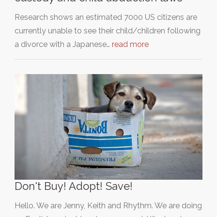
Research shows an estimated 7000 US citizens are
currently unable to see their child/children following
a divorce with a Japanese…
read more
Don't Buy! Adopt! Save!
Hello. We are Jenny, Keith and Rhythm. We are doing