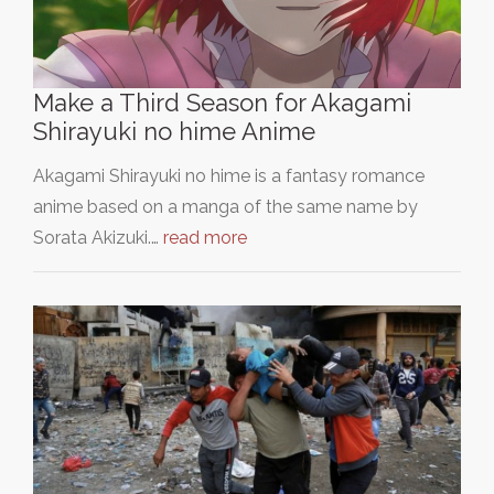
Make a Third Season for Akagami
Shirayuki no hime Anime
Akagami Shirayuki no hime is a fantasy romance
anime based on a manga of the same name by
Sorata Akizuki.…
read more