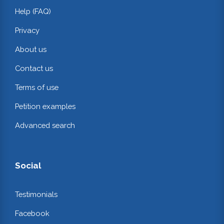
Help (FAQ)
Privacy
About us
Contact us
Terms of use
Petition examples
Advanced search
Social
Testimonials
Facebook