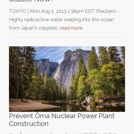
TOKYO | Mon Aug 5, 2013 1:38pm EDT (Reuters) -
Highly radioactive water seeping into the ocean
from Japan's crippled…
read more
Prevent Ōma Nuclear Power Plant
Construction