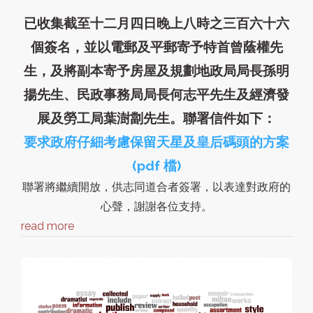
已收集截至十二月四日晚上八時之三百六十六
個簽名，並以電郵及平郵寄予特首曾蔭權先
生，及將副本寄予房屋及規劃地政局局長孫明
揚先生、民政事務局局長何志平先生及經濟發
展及勞工局葉澍劏先生。聯署信件如下：
要求政府仔細考慮保留天星及皇后碼頭的方案
(pdf 檔)
聯署將繼續開放，供志同道合者簽署，以表達對政府的
心聲，謝謝各位支持。
read more