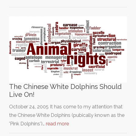
The Chinese White Dolphins Should
Live On!
October 24, 2005 It has come to my attention that
the Chinese White Dolphins (pubically known as the
'Pink Dolphins')…
read more