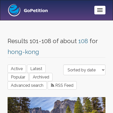
Toggle
Naviga
Results 101-108 of about
108
for
hong-kong
Active
Latest
Popular
Archived
Advanced search
RSS Feed