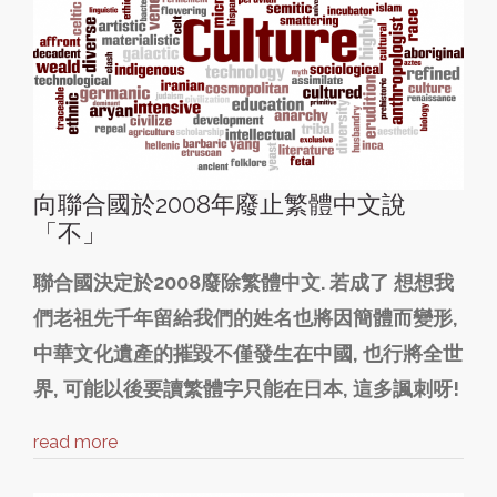
向聯合國於2008年廢止繁體中文說
「不」
聯合國決定於2008廢除繁體中文. 若成了 想想我
們老祖先千年留給我們的姓名也將因簡體而變形,
中華文化遺產的摧毀不僅發生在中國, 也行將全世
界, 可能以後要讀繁體字只能在日本, 這多諷刺呀!
read more