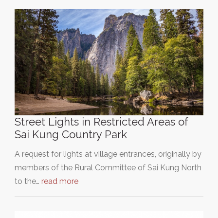
Street Lights in Restricted Areas of
Sai Kung Country Park
A request for lights at village entrances, originally by
members of the Rural Committee of Sai Kung North
to the…
read more