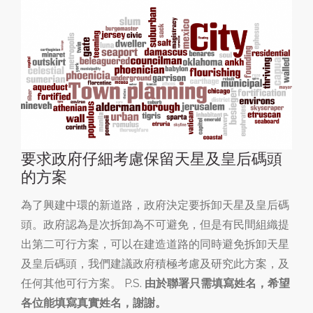
要求政府仔細考慮保留天星及皇后碼頭
的方案
為了興建中環的新道路，政府決定要拆卸天星及皇后碼
頭。政府認為是次拆卸為不可避免，但是有民間組織提
出第二可行方案，可以在建造道路的同時避免拆卸天星
及皇后碼頭，我們建議政府積極考慮及研究此方案，及
任何其他可行方案。 P.S.
由於聯署只需填寫姓名，希望
各位能填寫真實姓名，謝謝。