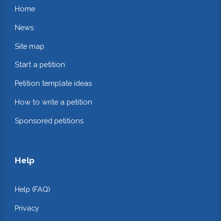
Home
News
Site map
Start a petition
Petition template ideas
How to write a petition
Sponsored petitions
Help
Help (FAQ)
Privacy