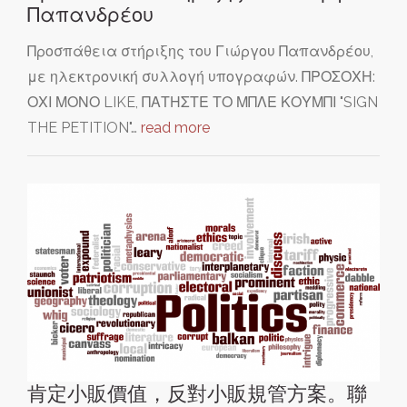
Παπανδρέου
Προσπάθεια στήριξης του Γιώργου Παπανδρέου,
με ηλεκτρονική συλλογή υπογραφών. ΠΡΟΣΟΧΗ:
ΟΧΙ ΜΟΝΟ LIKE, ΠΑΤΗΣΤΕ ΤΟ ΜΠΛΕ ΚΟΥΜΠΙ "SIGN
THE PETITION"…
read more
肯定小販價值，反對小販規管方案。聯