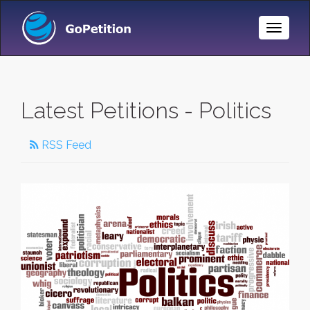
Toggle
Naviga
Latest Petitions - Politics
RSS Feed