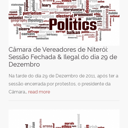
Câmara de Vereadores de Niterói:
Sessão Fechada & Ilegal do dia 29 de
Dezembro
Na tarde do dia 29 de Dezembro de 2011, após ter a
sessão encerrada por protestos, o presidente da
Câmara…
read more