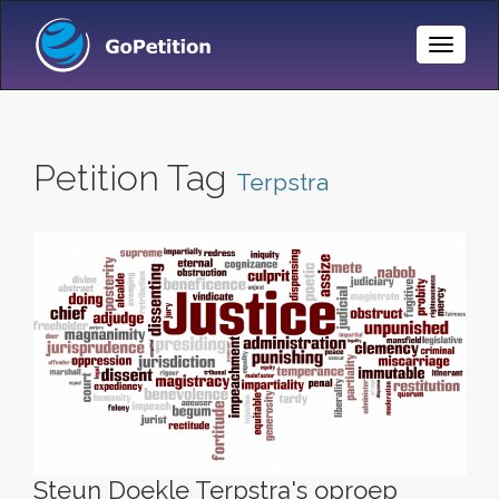
Toggle
Naviga
Petition Tag
Terpstra
Steun Doekle Terpstra's oproep