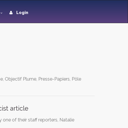
Login
ste, Objectif Plume, Presse-Papiers, Pôle
st article
ne of their staff reporters, Natalie