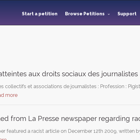
Start a petition
Browse Petitions
Support
e
tteintes aux droits sociaux des journalistes
es collectifs et associations de journalistes : Profession : Pigi
ad more
d from La Presse newspaper regarding raci
 featured a racist article on December 12th 2009, written by o
ore