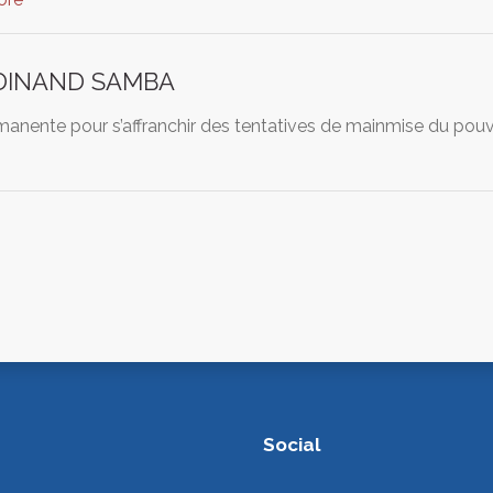
RDINAND SAMBA
manente pour s’affranchir des tentatives de mainmise du pouvoi
Social