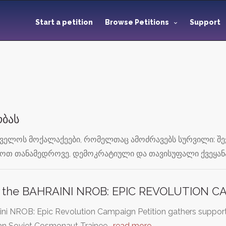
Start a petition
Browse Petitions
Support
ობას
ველოს მოქალაქეები, რომელთაც ამოძრავებს სურვილი: შევ
ოთ თანამედროვე, დემოკრატიული და თავისუფალი ქვეყანა
t the BAHRAINI NROB: EPIC REVOLUTION 
aini NROB: Epic Revolution Campaign Petition gathers suppor
n Soviet Cosmonaut Trainee…
read more