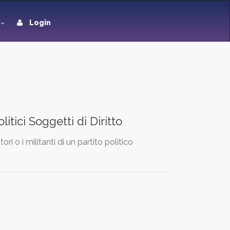
Login
litici Soggetti di Diritto
i o i militanti di un partito politico