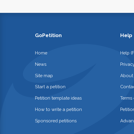
GoPetition
Help
Home
Help (
News
Privac
Site map
About
Start a petition
Contac
Petition template ideas
Terms 
How to write a petition
Petiti
Sponsored petitions
Advan