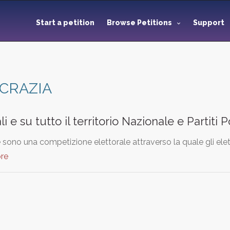
Start a petition
Browse Petitions
Support
CRAZIA
 e su tutto il territorio Nazionale e Partiti Po
 sono una competizione elettorale attraverso la quale gli elettor
re