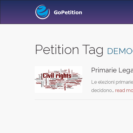
Petition Tag
DEMO
Primarie Legali
Le elezioni primarie
decidono…
read mo