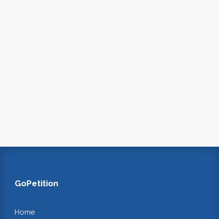
GoPetition
Home