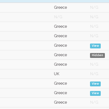
Greece
N/G
N/G
N/G
Greece
N/G
Greece
N/G
Greece
View
Greece
Hidden
Greece
N/G
UK
N/G
Greece
View
Greece
View
Greece
N/G