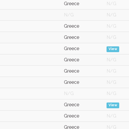
Greece
N/G
N/G
N/G
Greece
N/G
Greece
N/G
Greece
View
Greece
N/G
Greece
N/G
Greece
N/G
N/G
N/G
Greece
View
Greece
N/G
Greece
N/G