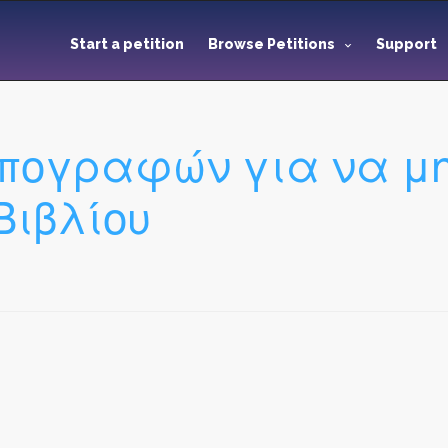
Start a petition
Browse Petitions
Support
πογραφών για να μην
Βιβλίου