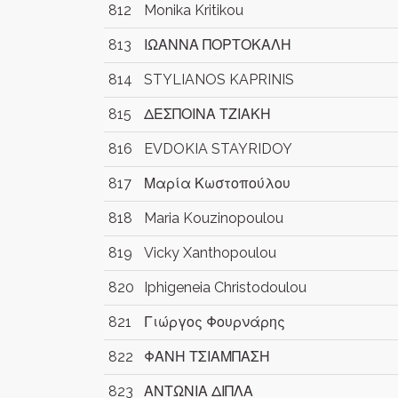
812
Monika Kritikou
813
ΙΩΑΝΝΑ ΠΟΡΤΟΚΑΛΗ
814
STYLIANOS KAPRINIS
815
ΔΕΣΠΟΙΝΑ ΤΖΙΑΚΗ
816
EVDOKIA STAYRIDOY
817
Μαρία Κωστοπούλου
818
Maria Kouzinopoulou
819
Vicky Xanthopoulou
820
Iphigeneia Christodoulou
821
Γιώργος Φουρνάρης
822
ΦΑΝΗ ΤΣΙΑΜΠΑΣΗ
823
ΑΝΤΩΝΙΑ ΔΙΠΛΑ