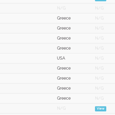
N/G
N/G
Greece
N/G
Greece
N/G
Greece
N/G
Greece
N/G
USA
N/G
Greece
N/G
Greece
N/G
Greece
N/G
Greece
N/G
N/G
View