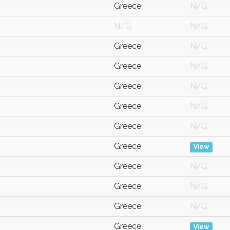
Greece
N/G
N/G
N/G
Greece
N/G
Greece
N/G
Greece
N/G
Greece
N/G
Greece
N/G
Greece
View
Greece
N/G
Greece
N/G
Greece
N/G
Greece
View