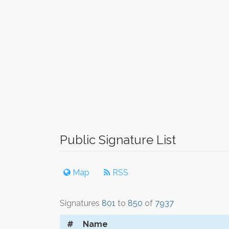
Public Signature List
Map
RSS
Signatures
801
to
850
of
7937
#
Name