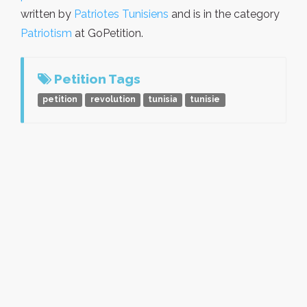
written by
Patriotes Tunisiens
and is in the category
Patriotism
at GoPetition.
Petition Tags
petition
revolution
tunisia
tunisie