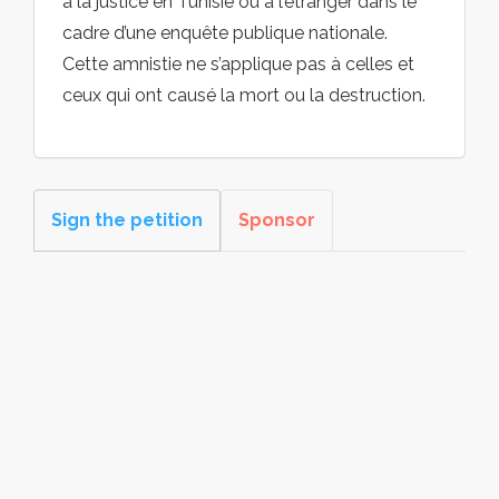
à la justice en Tunisie ou à l’étranger dans le
cadre d’une enquête publique nationale.
Cette amnistie ne s’applique pas à celles et
ceux qui ont causé la mort ou la destruction.
Sign the petition
Sponsor