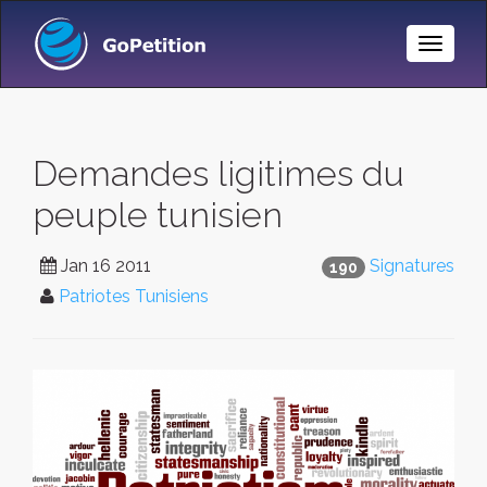
Toggle
Naviga
Demandes ligitimes du
peuple tunisien
Jan 16 2011
Signatures
190
Patriotes Tunisiens