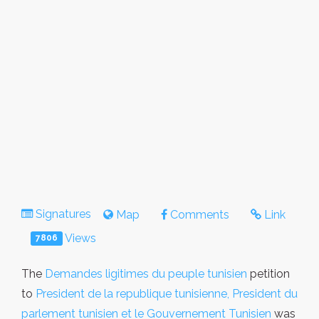
Signatures
Map
Comments
Link
Views
7806
The
Demandes ligitimes du peuple tunisien
petition
to
President de la republique tunisienne, President du
parlement tunisien et le Gouvernement Tunisien
was