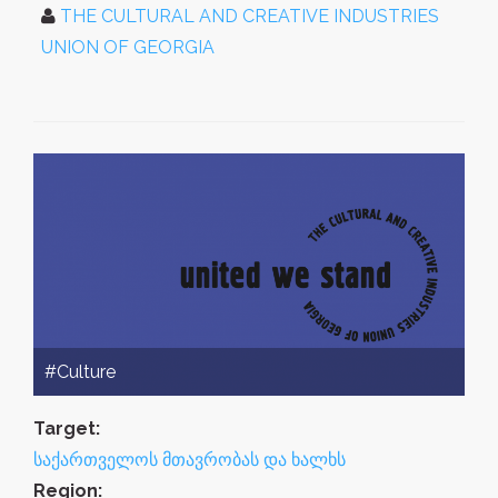
THE CULTURAL AND CREATIVE INDUSTRIES
UNION OF GEORGIA
#Culture
Target:
საქართველოს მთავრობას და ხალხს
Region: