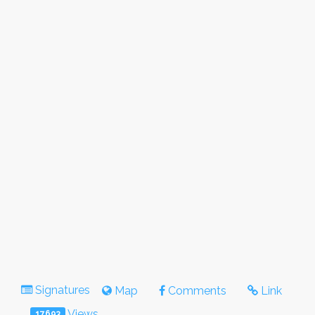
Signatures
Map
Comments
Link
Views
17693