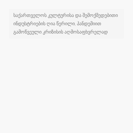
საქართველოს კულტურისა და შემოქმედებითი
ინდუსტრიების ღია წერილი, პანდემიით
გამოწვეული კრიზისის აღმოსაფხვრელად