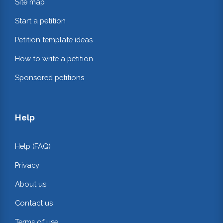
Site map
Start a petition
Petition template ideas
How to write a petition
Sponsored petitions
Help
Help (FAQ)
Privacy
About us
Contact us
Terms of use