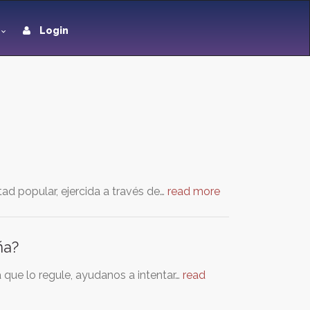
Login
ad popular, ejercida a través de…
read more
ña?
a que lo regule, ayudanos a intentar…
read