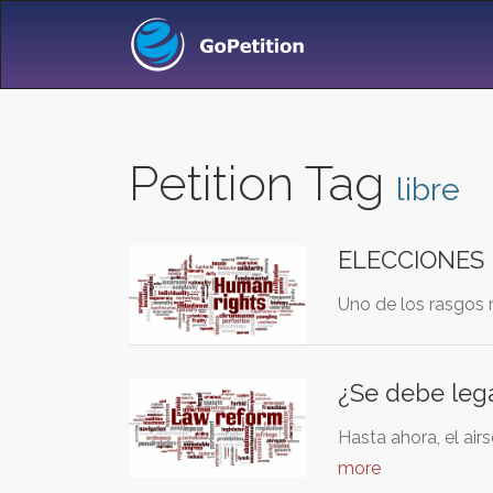
Petition Tag
libre
ELECCIONES 
Uno de los rasgos m
¿Se debe lega
Hasta ahora, el air
more