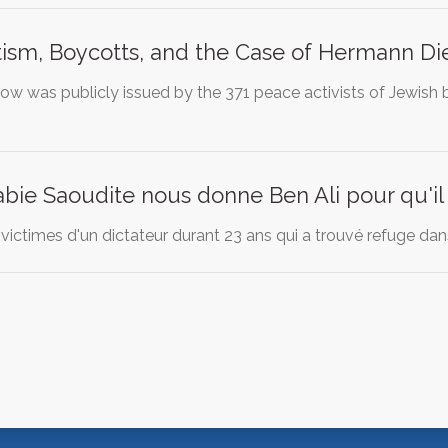
ism, Boycotts, and the Case of Hermann Di
low was publicly issued by the 371 peace activists of Jewish 
abie Saoudite nous donne Ben Ali pour qu'il s
 victimes d'un dictateur durant 23 ans qui a trouvé refuge dan