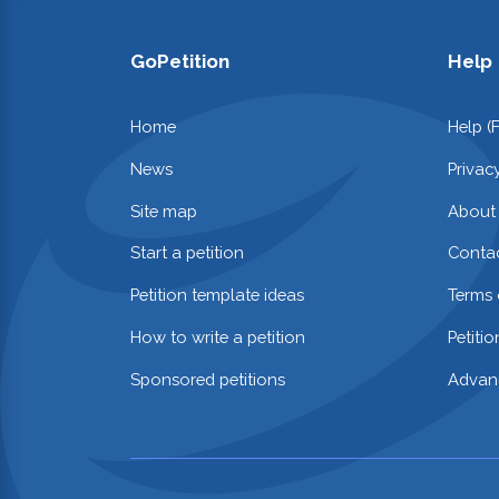
GoPetition
Help
Home
Help (
News
Privac
Site map
About
Start a petition
Contac
Petition template ideas
Terms 
How to write a petition
Petiti
Sponsored petitions
Advan