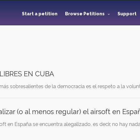
Start a petition
Browse Petitions
Support
LIBRES EN CUBA
ás sobresalientes de la democracia es el respeto a la volunt
lizar (o al menos regular) el airsoft en Espa
soft en España se encuentra alegalizado, es decir, no hay nad