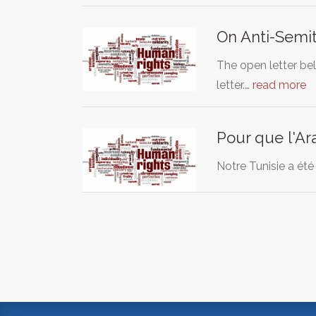
On Anti-Semit
The open letter be
letter.…
read more
Pour que l'Ar
Notre Tunisie a été