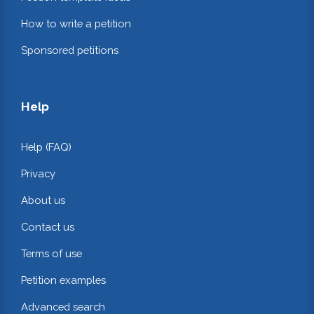
How to write a petition
Sponsored petitions
Help
Help (FAQ)
Privacy
About us
Contact us
Terms of use
Petition examples
Advanced search