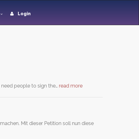
Login
e need people to sign the…
read more
achen. Mit dieser Petition soll nun diese