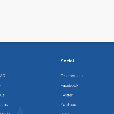
Social
FAQ)
Testimonials
y
Facebook
 us
Twitter
t us
YouTube