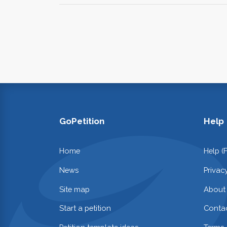
GoPetition
Help
Home
Help (
News
Privac
Site map
About
Start a petition
Contac