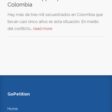
Colombia
Hay más de tres mil secuestrados en Colombia que
llevan casi cinco años es ésta situación. En medio
del conflicto…
read more
GoPetition
Home