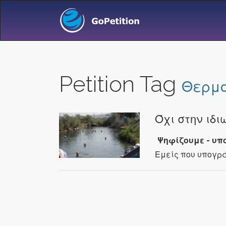
Petition Tag
Θερμ
Όχι στην ιδι
Ψηφίζουμε - υπ
Εμείς που υπογρ