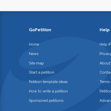
GoPetition
Help
Home
Help (
News
Privac
Site map
About
Start a petition
Contac
Petition template ideas
Terms 
How to write a petition
Petiti
Sponsored petitions
Advan