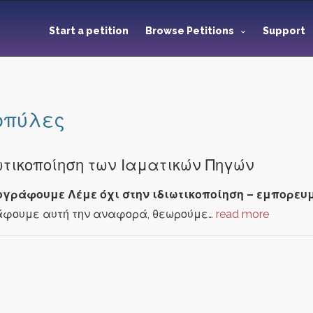
Start a petition
Browse Petitions
Support
οπύλες
ωτικοποίηση των Ιαματικών Πηγών
ογράφουμε Λέμε όχι στην ιδιωτικοποίηση – εμπορευ
άφουμε αυτή την αναφορά, θεωρούμε…
read more