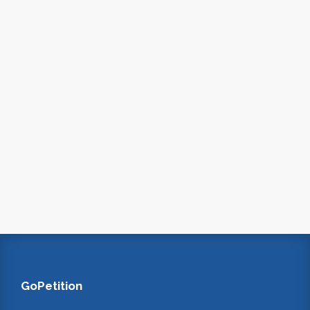
GoPetition