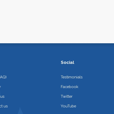
Social
FAQ)
Testimonials
y
Facebook
 us
Twitter
t us
YouTube