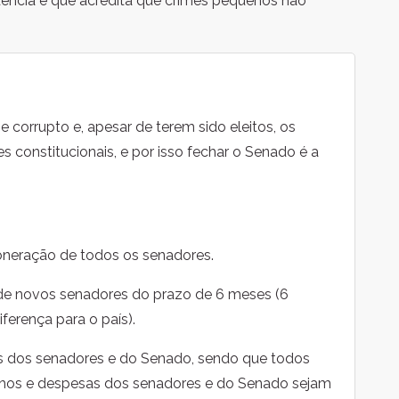
ência e que acredita que crimes pequenos não
e corrupto e, apesar de terem sido eleitos, os
constitucionais, e por isso fechar o Senado é a
neração de todos os senadores.
 de novos senadores do prazo de 6 meses (6
erença para o país).
os dos senadores e do Senado, sendo que todos
nhos e despesas dos senadores e do Senado sejam