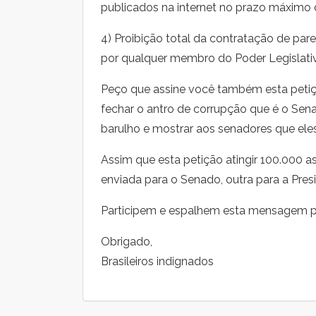
publicados na internet no prazo máximo 
4) Proibição total da contratação de pa
por qualquer membro do Poder Legislativo
Peço que assine você também esta petiç
fechar o antro de corrupção que é o Sen
barulho e mostrar aos senadores que el
Assim que esta petição atingir 100.000 as
enviada para o Senado, outra para a Pres
Participem e espalhem esta mensagem p
Obrigado,
Brasileiros indignados