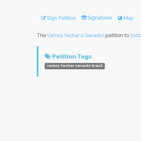
Signatures
Sign Petition
Map
The
Vamos fechar o Senado!
petition to
todo
Petition Tags
vamos fechar senado brasil