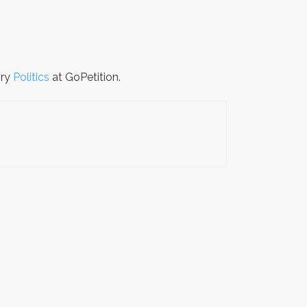
ory
Politics
at GoPetition.