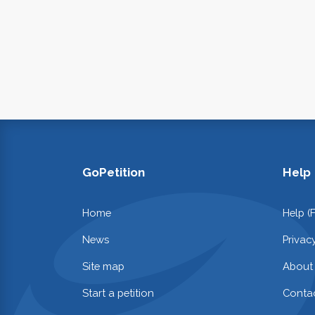
GoPetition
Help
Home
Help (
News
Privac
Site map
About
Start a petition
Contac