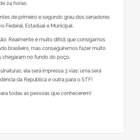
de 24 horas.
rentes de primeiro e segundo grau dos senadores
 Federal, Estadual e Municipal.
ão. Realmente é muito difícil que consigamos
ado brasileiro, mas conseguiremos fazer muito
es chegaram no fundo do poço.
sinaturas, ela será impressa 3 vias: uma será
idência da República e outra para o STF!
ara todas as pessoas que conhecerem!