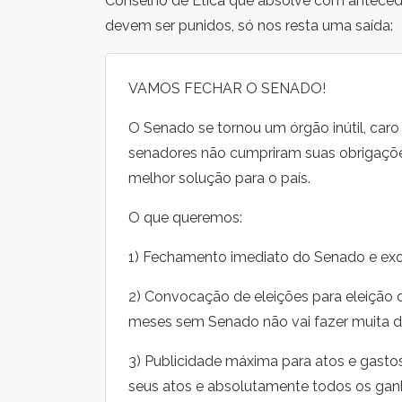
Conselho de Ética que absolve com anteced
devem ser punidos, só nos resta uma saída:
VAMOS FECHAR O SENADO!
O Senado se tornou um órgão inútil, caro 
senadores não cumpriram suas obrigações 
melhor solução para o país.
O que queremos:
1) Fechamento imediato do Senado e exo
2) Convocação de eleições para eleição
meses sem Senado não vai fazer muita dif
3) Publicidade máxima para atos e gast
seus atos e absolutamente todos os ga