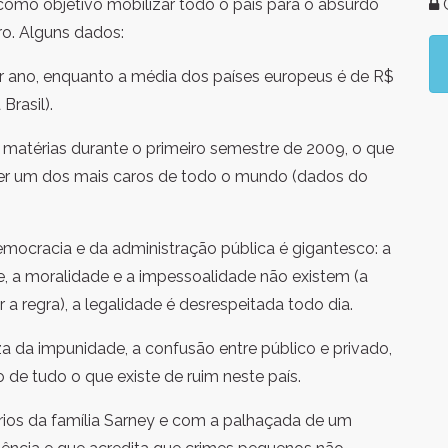
omo objetivo mobilizar todo o país para o absurdo
G
o. Alguns dados:
r ano, enquanto a média dos países europeus é de R$
Brasil).
 matérias durante o primeiro semestre de 2009, o que
 ser um dos mais caros de todo o mundo (dados do
emocracia e da administração pública é gigantesco: a
e, a moralidade e a impessoalidade não existem (a
a regra), a legalidade é desrespeitada todo dia.
za da impunidade, a confusão entre público e privado,
de tudo o que existe de ruim neste país.
ios da família Sarney e com a palhaçada de um