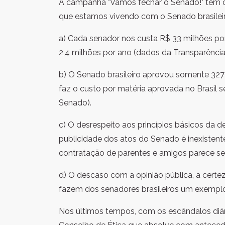
A campanha "Vamos fechar o Senado!" tem c
que estamos vivendo com o Senado brasileir
a) Cada senador nos custa R$ 33 milhões po
2,4 milhões por ano (dados da Transparência 
b) O Senado brasileiro aprovou somente 327
faz o custo por matéria aprovada no Brasil
Senado).
c) O desrespeito aos princípios básicos da d
publicidade dos atos do Senado é inexistent
contratação de parentes e amigos parece ser 
d) O descaso com a opinião pública, a certe
fazem dos senadores brasileiros um exemplo 
Nos últimos tempos, com os escândalos diár