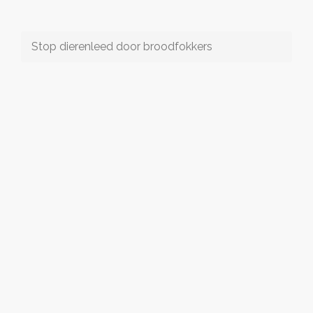
Stop dierenleed door broodfokkers