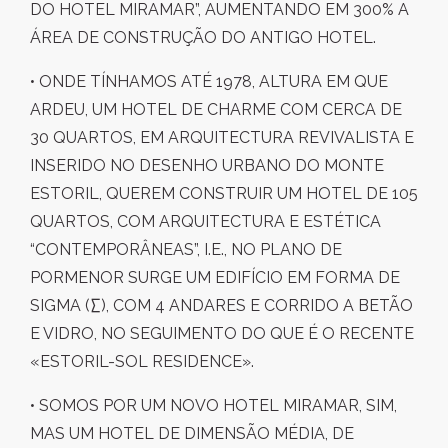
DO HOTEL MIRAMAR”, AUMENTANDO EM 300% A
ÁREA DE CONSTRUÇÃO DO ANTIGO HOTEL.
• ONDE TÍNHAMOS ATÉ 1978, ALTURA EM QUE
ARDEU, UM HOTEL DE CHARME COM CERCA DE
30 QUARTOS, EM ARQUITECTURA REVIVALISTA E
INSERIDO NO DESENHO URBANO DO MONTE
ESTORIL, QUEREM CONSTRUIR UM HOTEL DE 105
QUARTOS, COM ARQUITECTURA E ESTÉTICA
“CONTEMPORÂNEAS”, I.E., NO PLANO DE
PORMENOR SURGE UM EDIFÍCIO EM FORMA DE
SIGMA (∑), COM 4 ANDARES E CORRIDO A BETÃO
E VIDRO, NO SEGUIMENTO DO QUE É O RECENTE
«ESTORIL-SOL RESIDENCE».
• SOMOS POR UM NOVO HOTEL MIRAMAR, SIM,
MAS UM HOTEL DE DIMENSÃO MÉDIA, DE