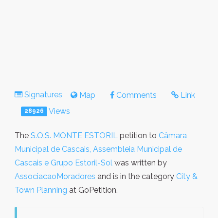
Signatures
Map
Comments
Link
Views
28926
The
S.O.S. MONTE ESTORIL
petition to
Câmara
Municipal de Cascais, Assembleia Municipal de
Cascais e Grupo Estoril-Sol
was written by
AssociacaoMoradores
and is in the category
City &
Town Planning
at GoPetition.