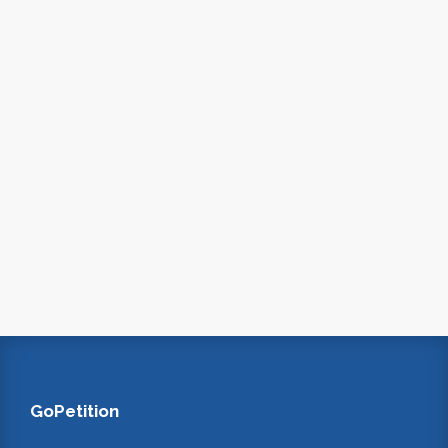
GoPetition