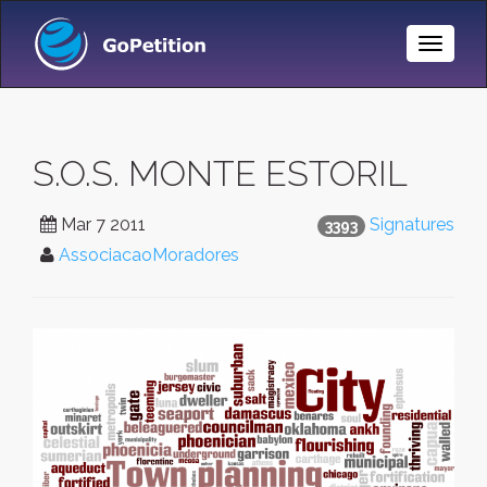
Toggle
Naviga
S.O.S. MONTE ESTORIL
Mar 7 2011
Signatures
3393
AssociacaoMoradores