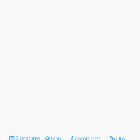
Signatures
Map
Comments
Link