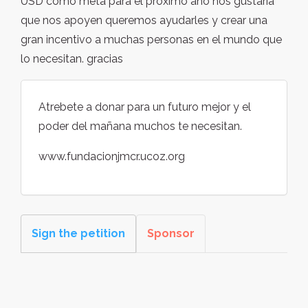
USD como meta para el proximo año nos gustaria
que nos apoyen queremos ayudarles y crear una
gran incentivo a muchas personas en el mundo que
lo necesitan. gracias
Atrebete a donar para un futuro mejor y el
poder del mañana muchos te necesitan.
www.fundacionjmcr.ucoz.org
Sign the petition
Sponsor