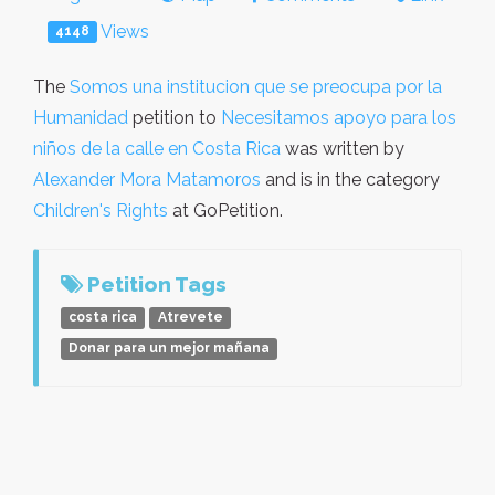
Views
4148
The
Somos una institucion que se preocupa por la
Humanidad
petition to
Necesitamos apoyo para los
niños de la calle en Costa Rica
was written by
Alexander Mora Matamoros
and is in the category
Children's Rights
at GoPetition.
Petition Tags
costa rica
Atrevete
Donar para un mejor mañana