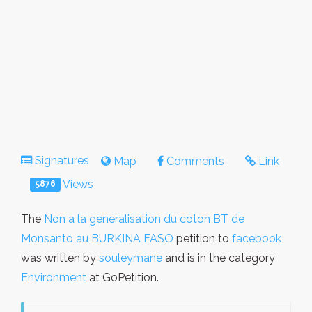
Signatures
Map
Comments
Link
Views
5876
The
Non a la generalisation du coton BT de
Monsanto au BURKINA FASO
petition to
facebook
was written by
souleymane
and is in the category
Environment
at GoPetition.