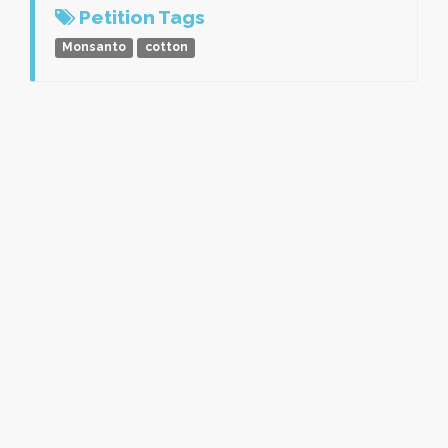
Petition Tags
Monsanto
cotton