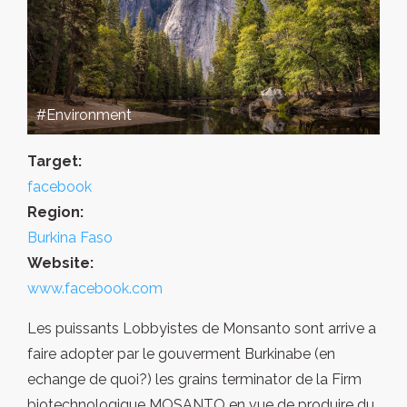
#Environment
Target:
facebook
Region:
Burkina Faso
Website:
www.facebook.com
Les puissants Lobbyistes de Monsanto sont arrive a
faire adopter par le gouverment Burkinabe (en
echange de quoi?) les grains terminator de la Firm
biotechnologique MOSANTO en vue de produire du