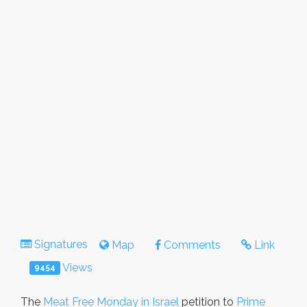
Signatures
Map
Comments
Link
Views
9454
The
Meat Free Monday in Israel
petition to
Prime