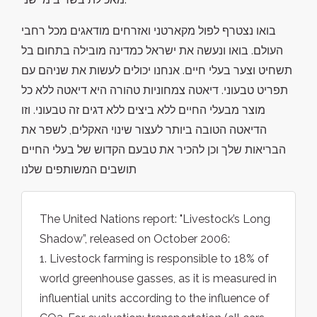
בואו נצטרף לפול מקארטני ואזרחים מודאגים מכל רחבי
העולם. בואו ונעשה את ישראל כמדינה מובילה בתחום בל
תשחיט וצער בעלי חיים. אנחנו יכולים לעשות את שניהם עם
תפריט טבעוני. דיאטה צמחוניות טהורה היא דיאטה ללא כל
מוצר מבעלי החיים ללא ביצים ללא דגים זה טבעוני. וזו
הדיאטה הטובה ביותר לעצור שינוי האקלים, לשפר את
הבריאות שלך וכן להכיר את טבעם הקדוש של בעלי החיים
תושבים המשותפים שלנו
The United Nations report: "Livestock’s Long
Shadow”, released on October 2006:
1. Livestock farming is responsible to 18% of
world greenhouse gasses, as it is measured in
influential units according to the influence of