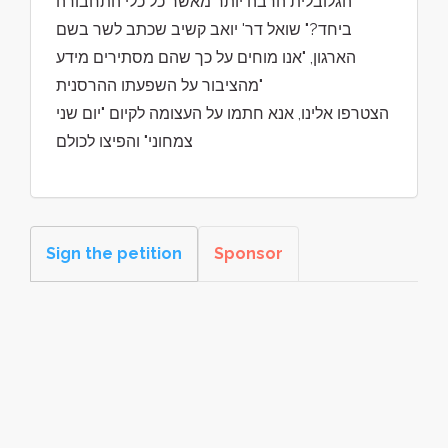
הגלובלית הרבה יותר מאשר כל כלי התחבורה
ביחד?" שואל דר' יואב קשיב שכתב לשר בשם
הארגון, "אנו מוחים על כך שהם מסתירים מידע
מהציבור על השפעתו ההרסנית"
הצטרפו אלינו, אנא חתמו על העצומה לקיום "יום שני
צמחוני" והפיצו לכולם
Sign the petition
Sponsor