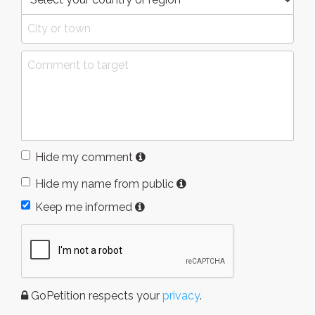
Hide my comment
Hide my name from public
Keep me informed
GoPetition respects your
privacy
.