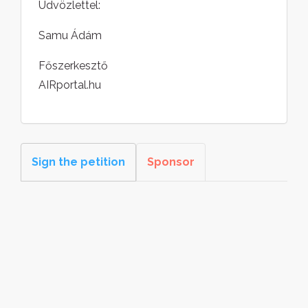
Üdvözlettel:
Samu Ádám
Főszerkesztő
AIRportal.hu
Sign the petition
Sponsor