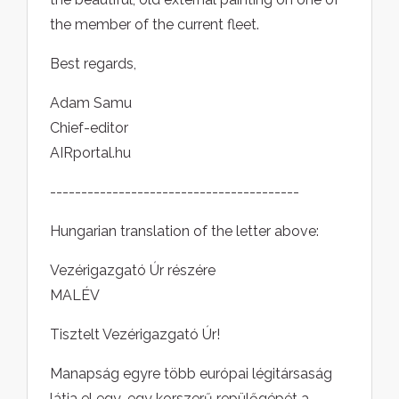
the member of the current fleet.
Best regards,
Adam Samu
Chief-editor
AIRportal.hu
----------------------------------------
Hungarian translation of the letter above:
Vezérigazgató Úr részére
MALÉV
Tisztelt Vezérigazgató Úr!
Manapság egyre több európai légitársaság
látja el egy-egy korszerű repülőgépét a