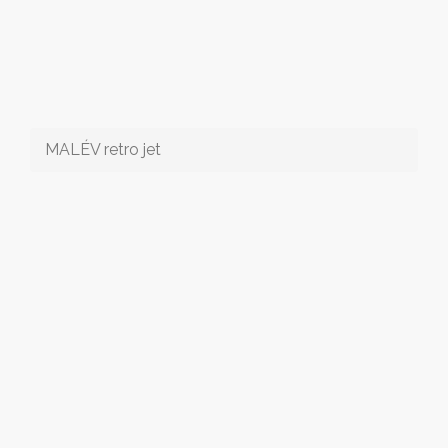
MALÉV retro jet