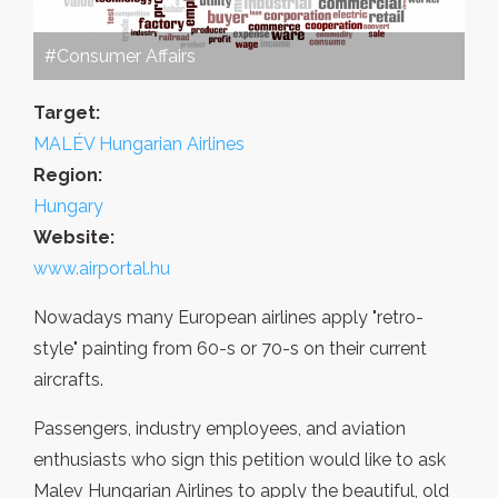
#Consumer Affairs
Target:
MALÉV Hungarian Airlines
Region:
Hungary
Website:
www.airportal.hu
Nowadays many European airlines apply "retro-
style" painting from 60-s or 70-s on their current
aircrafts.
Passengers, industry employees, and aviation
enthusiasts who sign this petition would like to ask
Malev Hungarian Airlines to apply the beautiful, old