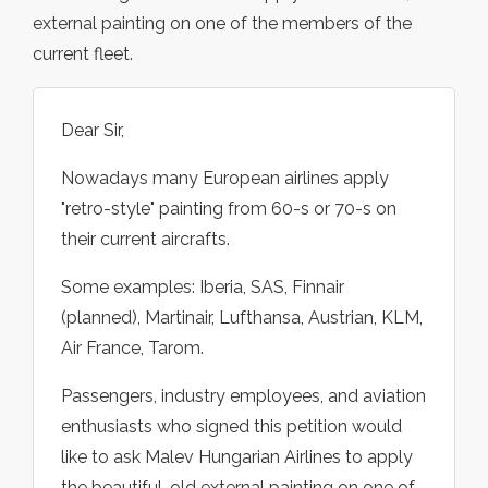
external painting on one of the members of the
current fleet.
Dear Sir,
Nowadays many European airlines apply
"retro-style" painting from 60-s or 70-s on
their current aircrafts.
Some examples: Iberia, SAS, Finnair
(planned), Martinair, Lufthansa, Austrian, KLM,
Air France, Tarom.
Passengers, industry employees, and aviation
enthusiasts who signed this petition would
like to ask Malev Hungarian Airlines to apply
the beautiful, old external painting on one of