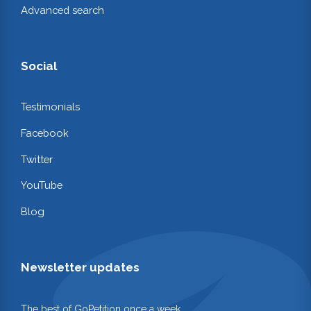
Advanced search
Social
Testimonials
Facebook
Twitter
YouTube
Blog
Newsletter updates
The best of GoPetition once a week