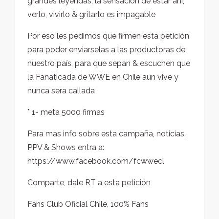
grandes leyendas, la sensación de estar ahí,
verlo, vivirlo & gritarlo es impagable
Por eso les pedimos que firmen esta petición
para poder enviarselas a las productoras de
nuestro país, para que sepan & escuchen que
la Fanaticada de WWE en Chile aun vive y
nunca sera callada
* 1- meta 5000 firmas
Para mas info sobre esta campaña, noticias,
PPV & Shows entra a:
https://www.facebook.com/fcwwecl
Comparte, dale RT a esta petición
Fans Club Oficial Chile, 100% Fans