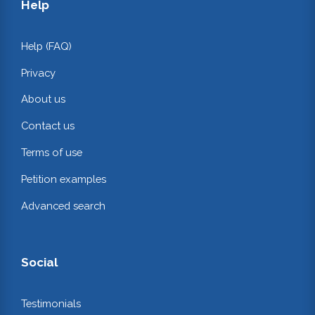
Help
Help (FAQ)
Privacy
About us
Contact us
Terms of use
Petition examples
Advanced search
Social
Testimonials