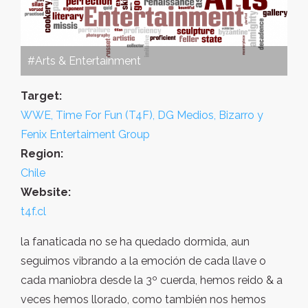
#Arts & Entertainment
Target:
WWE, Time For Fun (T4F), DG Medios, Bizarro y
Fenix Entertaiment Group
Region:
Chile
Website:
t4f.cl
la fanaticada no se ha quedado dormida, aun
seguimos vibrando a la emoción de cada llave o
cada maniobra desde la 3º cuerda, hemos reido & a
veces hemos llorado, como también nos hemos