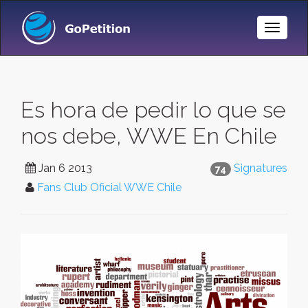
Toggle
Naviga
Es hora de pedir lo que se
nos debe, WWE En Chile
Jan 6 2013
Signatures
74
Fans Club Oficial WWE Chile