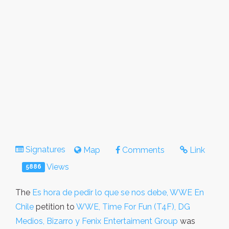
Signatures
Map
Comments
Link
Views
5886
The
Es hora de pedir lo que se nos debe, WWE En
Chile
petition to
WWE, Time For Fun (T4F), DG
Medios, Bizarro y Fenix Entertaiment Group
was