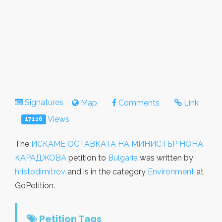
Signatures
Map
Comments
Link
Views
17116
The
ИСКАМЕ ОСТАВКАТА НА МИНИСТЪР НОНА
КАРАДЖОВА
petition to
Bulgaria
was written by
hristodimitrov
and is in the category
Environment
at
GoPetition.
Petition Tags