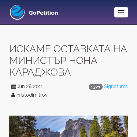
Toggle
Naviga
ИСКАМЕ ОСТАВКАТА НА
МИНИСТЪР НОНА
КАРАДЖОВА
Jun 28 2011
Signatures
1321
hristodimitrov