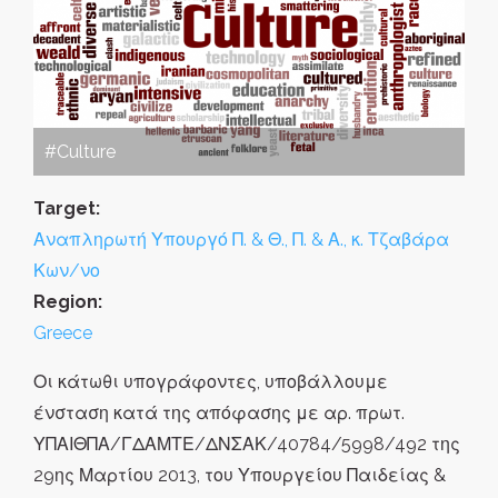
#Culture
Target:
Αναπληρωτή Υπουργό Π. & Θ., Π. & Α., κ. Τζαβάρα
Κων/νο
Region:
Greece
Οι κάτωθι υπογράφοντες, υποβάλλουμε
ένσταση κατά της απόφασης με αρ. πρωτ.
ΥΠΑΙΘΠΑ/ΓΔΑΜΤΕ/ΔΝΣΑΚ/40784/5998/492 της
29ης Μαρτίου 2013, του Υπουργείου Παιδείας &