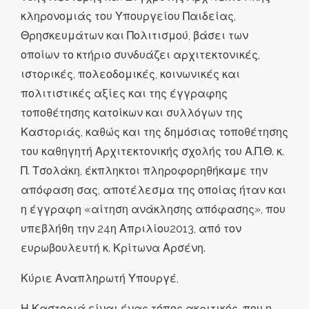
κληρονομιάς του Υπουργείου Παιδείας,
Θρησκευμάτων και Πολιτισμού, βάσει των
οποίων το κτήριο συνδυάζει αρχιτεκτονικές,
ιστορικές, πολεοδομικές, κοινωνικές και
πολιτιστικές αξίες και της έγγραφης
τοποθέτησης κατοίκων και συλλόγων της
Καστοριάς, καθώς και της δημόσιας τοποθέτησης
του καθηγητή Αρχιτεκτονικής σχολής του Α.Π.Θ. κ.
Π. Τσολάκη, έκπληκτοι πληροφορηθήκαμε την
απόφαση σας, αποτέλεσμα της οποίας ήταν και
η έγγραφη «αίτηση ανάκλησης απόφασης», που
υπεβλήθη την 24η Απριλίου2013, από τον
ευρωβουλευτή κ. Κρίτωνα Αρσένη.
Κύριε Αναπληρωτή Υπουργέ,
Η Καστοριά είναι ένας τόπος ακριτικός, που η