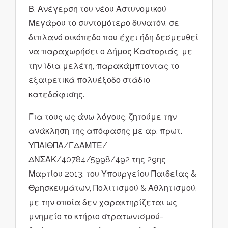
Β. Ανέγερση του νέου Αστυνομικού
Μεγάρου το συντομότερο δυνατόν, σε
διπλανό οικόπεδο που έχει ήδη δεσμευθεί
να παραχωρήσει ο Δήμος Καστοριάς, με
την ίδια μελέτη, παρακάμπτοντας το
εξαιρετικά πολυέξοδο στάδιο
κατεδάφισης.
Για τους ως άνω λόγους, ζητούμε την
ανάκληση της απόφασης με αρ. πρωτ.
ΥΠΑΙΘΠΑ/ΓΔΑΜΤΕ/
ΔΝΣΑΚ/40784/5998/492 της 29ης
Μαρτίου 2013, του Υπουργείου Παιδείας &
Θρησκευμάτων, Πολιτισμού & Αθλητισμού,
με την οποία δεν χαρακτηρίζεται ως
μνημείο το κτήριο στρατωνισμού-