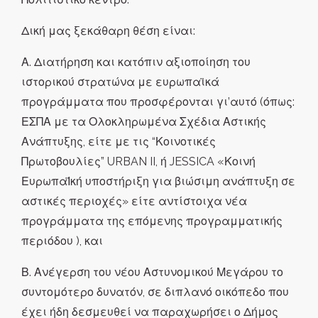
Δική μας ξεκάθαρη θέση είναι:
Α. Διατήρηση και κατόπιν αξιοποίηση του
ιστορικού στρατώνα με ευρωπαϊκά
προγράμματα που προσφέρονται γι’αυτό (όπως:
ΕΣΠΑ με τα Ολοκληρωμένα Σχέδια Αστικής
Ανάπτυξης, είτε με τις “Κοινοτικές
Πρωτοβουλίες” URBAN II, ή JESSICA «Κοινή
ΕυρωπαΪκή υποστήριξη για βιώσιμη ανάπτυξη σε
αστικές περιοχές» είτε αντίστοιχα νέα
προγράμματα της επόμενης προγραμματικής
περιόδου ), και
Β. Ανέγερση του νέου Αστυνομικού Μεγάρου το
συντομότερο δυνατόν, σε διπλανό οικόπεδο που
έχει ήδη δεσμευθεί να παραχωρήσει ο Δήμος