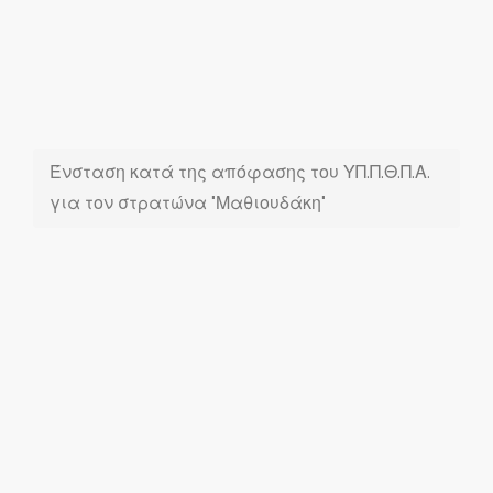
Ένσταση κατά της απόφασης του ΥΠ.Π.Θ.Π.Α.
για τον στρατώνα "Μαθιουδάκη"